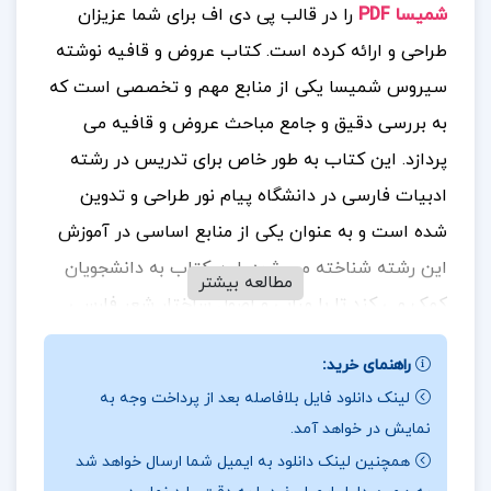
شمیسا PDF
را در قالب پی دی اف برای شما عزیزان
طراحی و ارائه کرده است.
کتاب عروض و قافیه نوشته
سیروس شمیسا یکی از منابع مهم و تخصصی است که
به بررسی دقیق و جامع مباحث عروض و قافیه می‌
پردازد. این کتاب به طور خاص برای تدریس در رشته
ادبیات فارسی در دانشگاه پیام نور طراحی و تدوین
شده است و به عنوان یکی از منابع اساسی در آموزش
این رشته شناخته می‌ شود. این کتاب به دانشجویان
مطالعه بیشتر
کمک می‌ کند تا با مبانی و اصول ساختار شعر فارسی
آشنا شوند و توانایی تحلیل و بررسی اشعار را به دست
راهنمای خرید:
آورند
. برای خرید و دانلود کتاب های بیشتر همراه
پروژه لند
لینک دانلود فایل بلافاصله بعد از پرداخت وجه به
باشید.
نمایش در خواهد آمد.
📰مشخصات کتاب عروض و قافیه دکتر سیروس
همچنین لینک دانلود به ایمیل شما ارسال خواهد شد