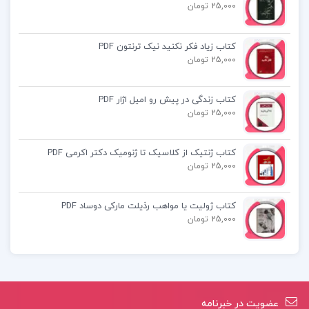
فصل دوم: تقطیع و وزن
25,000 تومان
فصل سوم: فنون تقطیع
کتاب زیاد فکر نکنید نیک ترنتون PDF
و..
25,000 تومان
کتاب عروض و قافیه pdf
کتاب زندگی در پیش رو امیل اژار PDF
25,000 تومان
آشنایی با عروض و قافیه سیروس شمیسا pdf
کتاب ژنتیک از کلاسیک تا ژنومیک دکتر اکرمی PDF
25,000 تومان
کتاب عروض و قافیه سیروس شمیسا پیام نور
کتاب ژولیت یا مواهب رذیلت مارکی دوساد PDF
بهترین کتاب عروض و قافیه
25,000 تومان
خرید کتاب عروض و قافیه شمیسا
عضویت در خبرنامه