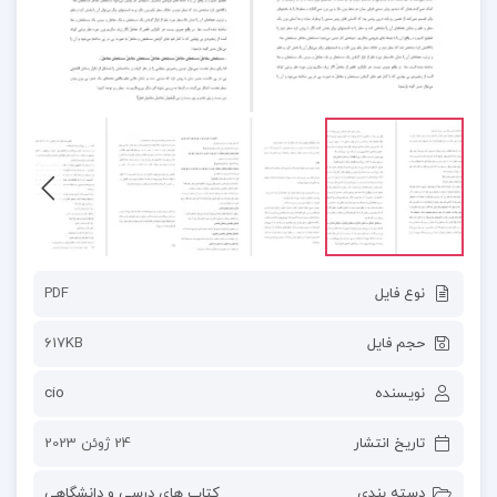
نوع فایل
PDF
حجم فایل
617KB
نویسنده
cio
تاریخ انتشار
24 ژوئن 2023
دسته بندی
کتاب های درسی و دانشگاهی