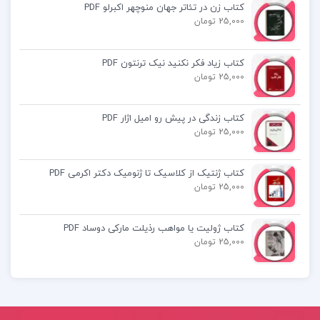
کتاب زن در تئاتر جهان منوچهر اکبرلو PDF
Pdf کتاب آسیب شناسی روانی 1 غلامحسین جوانمرد
25,000 تومان
خلاصه کتاب آسیب شناسی روانی 1 غلامحسین
کتاب زیاد فکر نکنید نیک ترنتون PDF
جوانمرد
25,000 تومان
کتاب زندگی در پیش رو امیل اژار PDF
پی دی اف رایگان خلاصه آسیب شناسی روانی ۱
25,000 تومان
غلامحسین جوانمردپ
کتاب ژنتیک از کلاسیک تا ژنومیک دکتر اکرمی PDF
25,000 تومان
کتاب پیشنهادی📚
کتاب ژولیت یا مواهب رذیلت مارکی دوساد PDF
25,000 تومان
کتاب صلحی که همه صلح ها را بر باد داد دیوید
فرامکین