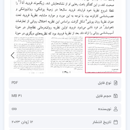
نوع فایل
PDF
حجم فایل
41 MB
نویسنده
cio
تاریخ انتشار
12 ژوئن 2023