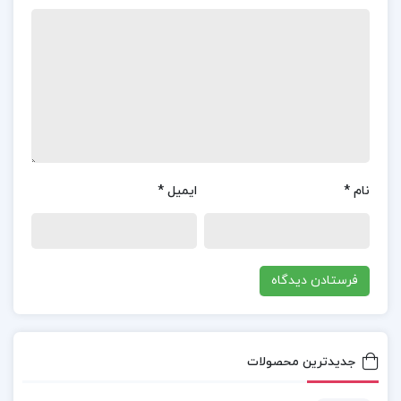
غلامحسین جوانمرد :
فصل اول : تعریف و تاریخچه آسیب شناسی روانی
فصل دوم : پارادایم های رایج در آسیب شناسی
روانی
فصل سوم : تشخیص و طبقه بندی اختلال های
روانی
نام
*
ایمیل
*
فصل چهارم : روش ها و ابزار های اندازه گیری در
آسیب شناسی روانی
و…
کتاب آسیب شناسی روانی ۱ غلامحسین جوانمرد
جدیدترین محصولات
دانلود رایگان کتاب آسیب شناسی روانی 1 پیام نور