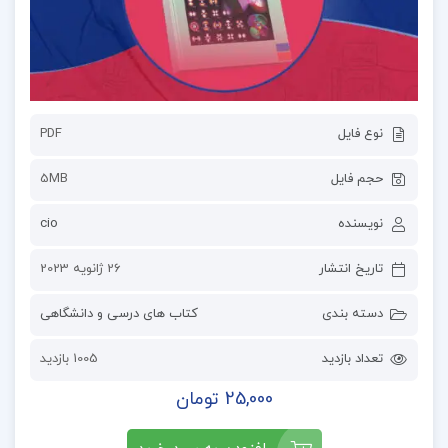
نوع فایل
PDF
حجم فایل
5MB
نویسنده
cio
تاریخ انتشار
26 ژانویه 2023
دسته بندی
کتاب های درسی و دانشگاهی
تعداد بازدید
1005 بازدید
25,000 تومان