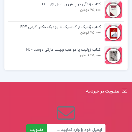
کتاب زندگی در پیش رو امیل اژار PDF
کتاب ریاضیات تجربی جامع بابک سادات
25,000 تومان
کتاب ژنتیک از کلاسیک تا ژنومیک دکتر اکرمی PDF
25,000 تومان
کتاب ژولیت یا مواهب رذیلت مارکی دوساد PDF
25,000 تومان
عضویت در خبرنامه
ایمیل
عضویت