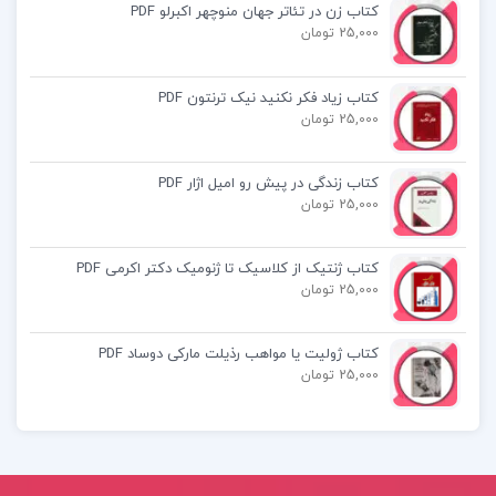
کتاب زن در تئاتر جهان منوچهر اکبرلو PDF
کتاب برنامه ریزی به روش بولت ژورنال pdf رایگان
25,000 تومان
دانلود کتاب برنامه ریزی به روش بولت ژورنال pdf
کتاب زیاد فکر نکنید نیک ترنتون PDF
25,000 تومان
دانلود رایگان کتاب صوتی برنامه ریزی به روش بولت
کتاب زندگی در پیش رو امیل اژار PDF
ژورنال
25,000 تومان
کتاب ژنتیک از کلاسیک تا ژنومیک دکتر اکرمی PDF
25,000 تومان
کتاب پیشنهادی📚
کتاب ژولیت یا مواهب رذیلت مارکی دوساد PDF
25,000 تومان
کتاب جمع بندی حسابان جامع کنکور مهروماه
کتاب قرآن پژوهی بهاءالدین خرمشاهی
کتاب عشق ویرانگر براد جانسون