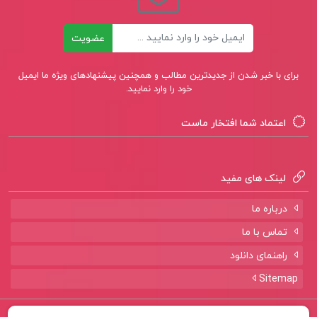
کتاب مدیریت رفتار سازمانی زهرا برومند
ایمیل
کتاب روانشناسی فیزیولوژیکی کالات یحیی سید
عضویت
محمدی
برای با خبر شدن از جدیدترین مطالب و همچنین پیشنهادهای ویژه ما ایمیل
کتاب هوش مصنوعی پوران پژوهش مهدیه شادی
خود را وارد نمایید.
اعتماد شما افتخار ماست
لینک های مفید
درباره ما
تماس با ما
راهنمای دانلود
Sitemap