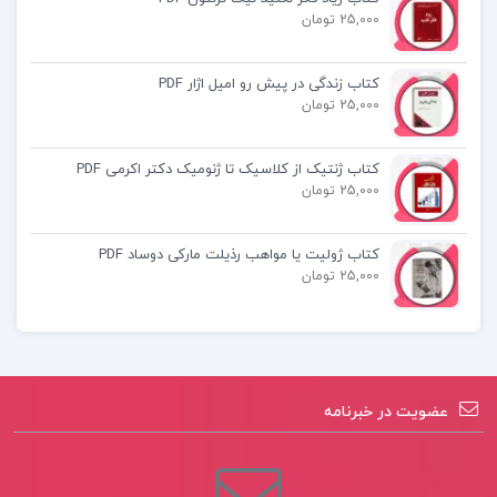
25,000 تومان
علوم و فنون ادبی جامع کنکور pdf
کتاب زندگی در پیش رو امیل اژار PDF
پی دی اف کتاب علوم و فنون جامع
25,000 تومان
دانلود کتاب علوم و فنون ادبی جامع کنکور
کتاب ژنتیک از کلاسیک تا ژنومیک دکتر اکرمی PDF
25,000 تومان
دانلود پی دی اف کتاب علوم و فنون ادبی جامع کنکور
کتاب ژولیت یا مواهب رذیلت مارکی دوساد PDF
مهروماه
25,000 تومان
کتاب پیشنهادی📚
عضویت در خبرنامه