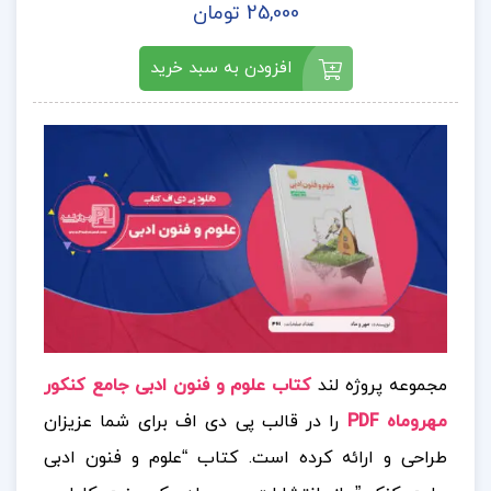
25,000 تومان
افزودن به سبد خرید
مجموعه پروژه لند
کتاب علوم و فنون ادبی جامع کنکور
مهروماه PDF
را در قالب پی دی اف برای شما عزیزان
طراحی و ارائه کرده است.
کتاب “علوم و فنون ادبی