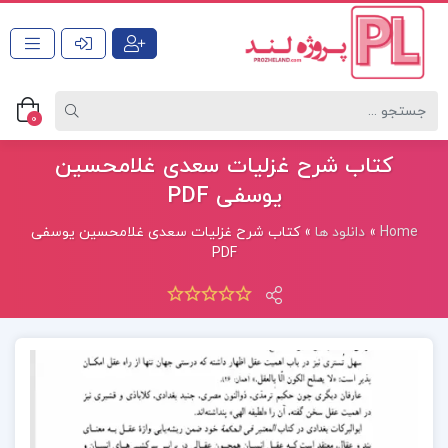
0
کتاب شرح غزلیات سعدی غلامحسین
یوسفی PDF
Home
»
دانلود ها
»
کتاب شرح غزلیات سعدی غلامحسین یوسفی
PDF