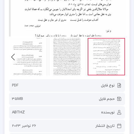
نوع فایل
PDF
حجم فایل
35MB
نویسنده
ABTHZ
تاریخ انتشار
26 نوامبر 2023