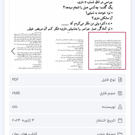
نوع فایل
PDF
حجم فایل
2MB
نویسنده
cio
تاریخ انتشار
4 ژانویه 2024
دسته بندی
کتاب های رمان