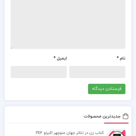
بیمارستان می شود، و سومی در دادگاه به جرم قتل
محاکمه می گردد.
کتاب هیچ چیز ابدی نیست سیدنی شلدون
خرید کتاب هیچ چیز ابدی نیست سیدنی شلدون
نام
*
ایمیل
*
دانلود کتاب هیچ چیز ابدی نیست سیدنی شلدون
پی دی اف کتاب هیچ چیز ابدی نیست سیدنی شلدون
دانلود رایگان کتاب هیچ چیز ابدی نیست سیدنی
شلدون
جدیدترین محصولات
کتاب زن در تئاتر جهان منوچهر اکبرلو PDF