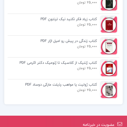
25,000 تومان
کتاب پیشنهادی📚
کتاب زیاد فکر نکنید نیک ترنتون PDF
25,000 تومان
کتاب کمیته 300 کانون توطئه جهانی جان کولمن
کتاب زندگی در پیش رو امیل اژار PDF
کتاب طالع دریا مرجان فریدی
25,000 تومان
کتاب ریشه های بحران در خاورمیانه دکتر حمید
کتاب ژنتیک از کلاسیک تا ژنومیک دکتر اکرمی PDF
احمدی
25,000 تومان
کتاب ژولیت یا مواهب رذیلت مارکی دوساد PDF
25,000 تومان
عضویت در خبرنامه