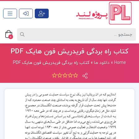
0
کتاب راه بردگی فریدریش فون هایک PDF
Home
»
دانلود ها
»
کتاب راه بردگی فریدریش فون هایک PDF