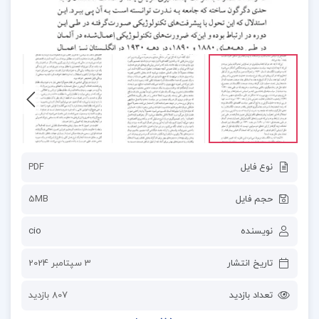
نوع فایل
PDF
حجم فایل
5MB
نویسنده
cio
تاریخ انتشار
3 سپتامبر 2024
تعداد بازدید
807 بازدید