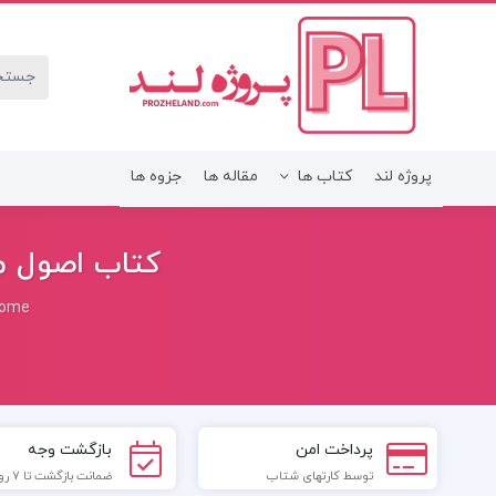
پروژه لند
کتاب ها
مقاله ها
جزوه ها
کتاب اصول مه
ome
پرداخت امن
بازگشت وجه
توسط کارتهای شتاب
ضمانت بازگشت تا 7 روز