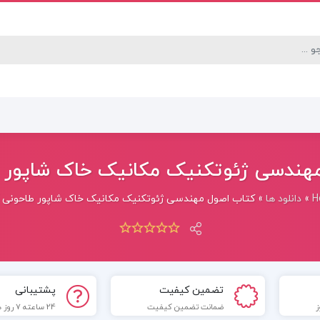
ندسی ژئوتکنیک مکانیک خاک شاپور طاح
H
»
دانلود ها
»
کتاب اصول مهندسی ژئوتکنیک مکانیک خاک شاپور طاحونی PDF
تضمین کیفیت
پشتیبانی
ضمانت تضمین کیفیت
24 ساعته 7 روز هفته