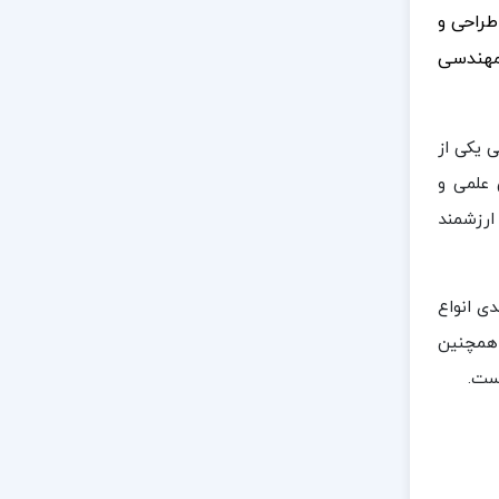
طراحی و
 مهندسی
 یکی از
 علمی و
ارزشمند
ی انواع
 همچنین
است.