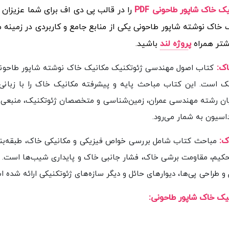
خاک شاپور طاحونی PDF
را در قالب پی دی اف برای شما عزیزان 
اک نوشته شاپور طاحونی یکی از منابع جامع و کاربردی در زمینه
یشتر همراه
پ
روژه لند
باشید.
اک
:
کتاب اصول مهندسی ژئوتکنیک مکانیک خاک نوشته شاپور طاحونی
ک است. این کتاب مباحث پایه و پیشرفته مکانیک خاک را با زبانی
ویان رشته مهندسی عمران، زمین‌شناسی و متخصصان ژئوتکنیک، منبعی 
سیون به شمار می‌رود.
ک
:
مباحث کتاب شامل بررسی خواص فیزیکی و مکانیکی خاک، طبقه‌بند
 تحکیم، مقاومت برشی خاک، فشار جانبی خاک و پایداری شیب‌ها است.
 طراحی پی‌ها، دیوارهای حائل و دیگر سازه‌های ژئوتکنیکی ارائه شده 
ک خاک شاپور طاحونی: