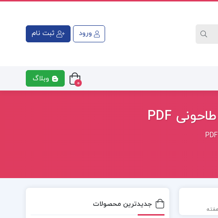
ورود
ثبت نام
وبلاگ
0
ونی PDF
جدیدترین محصولات