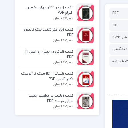
کتاب زن در تئاتر جهان منوچهر
اکبرلو PDF
PDF
25,000 تومان
cio
کتاب زیاد فکر نکنید نیک ترنتون
PDF
25,000 تومان
دانشگاهی
کتاب زندگی در پیش رو امیل اژار
PDF
10 بازدید
25,000 تومان
کتاب ژنتیک از کلاسیک تا ژنومیک
دکتر اکرمی PDF
25,000 تومان
کتاب ژولیت یا مواهب رذیلت
مارکی دوساد PDF
25,000 تومان