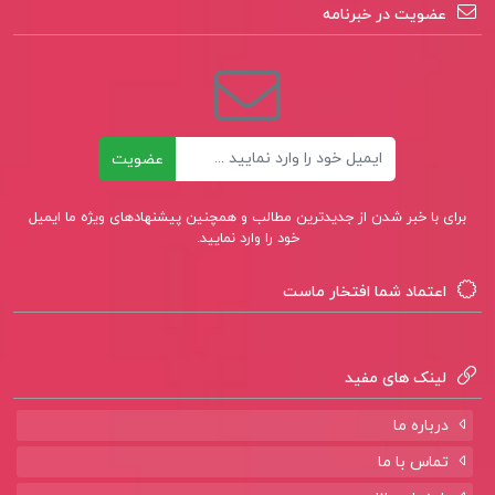
کتاب پیشنهادی📚
عضویت در خبرنامه
کتاب باشگاه مغز 1 حامد اختیاری
کتاب تاریخ اساطیری ایران ژاله آموزگار
ایمیل
عضویت
کتاب پایگاه داده محمد تقی روحانی رانکوهی
برای با خبر شدن از جدیدترین مطالب و همچنین پیشنهادهای ویژه ما ایمیل
خود را وارد نمایید.
اعتماد شما افتخار ماست
لینک های مفید
درباره ما
تماس با ما