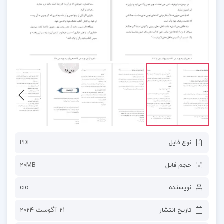
نوع فایل
PDF
حجم فایل
20MB
نویسنده
cio
تاریخ انتشار
21 آگوست 2024