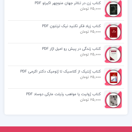
کتاب زن در تئاتر جهان منوچهر اکبرلو PDF
سید علی خامنه ای
25,000 تومان
قیمت کتاب آموزش احکام ویژه ی نوجوانان و جوانان
کتاب زیاد فکر نکنید نیک ترنتون PDF
سید علی خامنه ای
25,000 تومان
سوالات کتاب آموزش احکام ویژه ی نوجوانان و جوانان
کتاب زندگی در پیش رو امیل اژار PDF
25,000 تومان
سید علی خامنه ای
کتاب ژنتیک از کلاسیک تا ژنومیک دکتر اکرمی PDF
دانلود pdf آموزش احکام ویژه ی نوجوانان و جوانان
25,000 تومان
سید علی خامنه ای
کتاب ژولیت یا مواهب رذیلت مارکی دوساد PDF
25,000 تومان