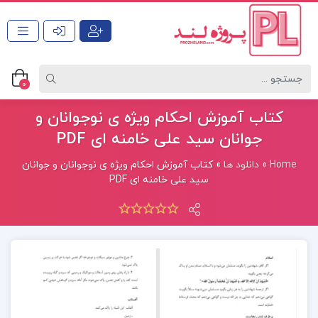
0
کتاب آموزش احکام ویژه ی نوجوانان و
جوانان سید علی خامنه ای PDF
Home
»
دانلود ها
»
کتاب آموزش احکام ویژه ی نوجوانان و جوانان
سید علی خامنه ای PDF