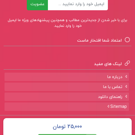
ایمیل
عضویت
دانلود پی دی اف کتاب متون تخصصی پیش
دبستانی و دبستانی مریم داداش زاده
برای با خبر شدن از جدیدترین مطالب و همچنین پیشنهادهای ویژه ما ایمیل
خود را وارد نمایید.
اعتماد شما افتخار ماست
لینک های مفید
درباره ما
تماس با ما
راهنمای دانلود
Sitemap
تمامی حقوق برای سایت
پروژه لند
محفوظ است.
25,000 تومان