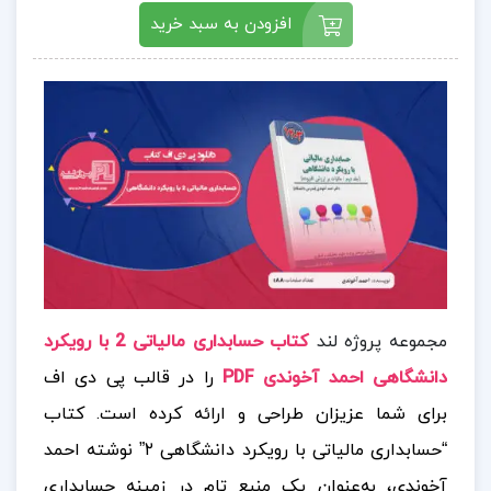
افزودن به سبد خرید
مجموعه پروژه لند
کتاب
حسابداری مالیاتی 2 با رویکرد
دانشگاهی احمد آخوندی PDF
را در قالب پی دی اف
برای شما عزیزان طراحی و ارائه کرده است. کتاب
“حسابداری مالیاتی با رویکرد دانشگاهی ۲” نوشته احمد
آخوندی، به‌عنوان یک منبع تام در زمینه حسابداری