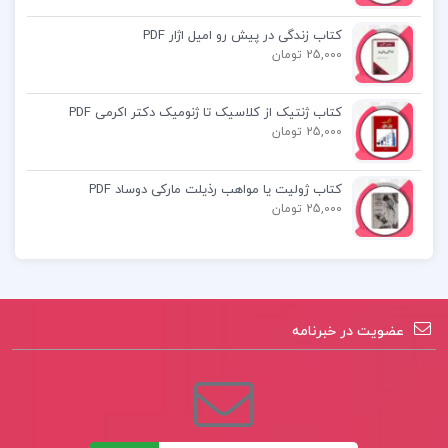
کتاب زندگی در پیش رو امیل اژار PDF
پی دی اف کتاب حسابداری مالیاتی 2 با رویکرد
25,000 تومان
دانشگاهی
کتاب ژنتیک از کلاسیک تا ژنومیک دکتر اکرمی PDF
25,000 تومان
حسابداری مالیاتی 2 با رویکرد دانشگاهی pdf
کتاب ژولیت یا مواهب رذیلت مارکی دوساد PDF
25,000 تومان
کتاب پیشنهادی📚
دانلود پی دی اف کتاب درمان اختلالات ریاضی
عضویت در خبرنامه
مصطفی تبریزی
دانلود پی دی اف کتاب نگاهی دوباره به تربیت
اسلامی 1 خسرو باقری