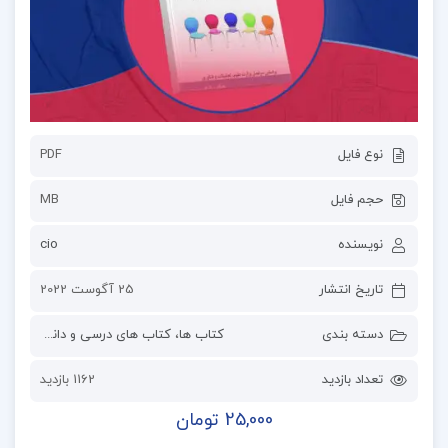
نوع فایل
PDF
حجم فایل
MB
نویسنده
cio
تاریخ انتشار
25 آگوست 2022
دسته بندی
کتاب ها
،
کتاب های درسی و دانشگاهی
تعداد بازدید
1162 بازدید
25,000 تومان