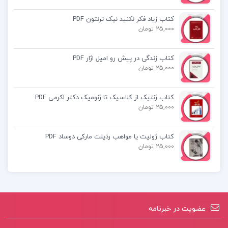
کتاب زیاد فکر نکنید نیک ترنتون PDF
جزوه حل المسائل اصول حسابداری یک
25,000 تومان
جزوه مفاهیم اساسی حسابداری و گزارش گری
کتاب زندگی در پیش رو امیل اژار PDF
مالی
25,000 تومان
کتاب ژنتیک از کلاسیک تا ژنومیک دکتر اکرمی PDF
25,000 تومان
کتاب ژولیت یا مواهب رذیلت مارکی دوساد PDF
25,000 تومان
عضویت در خبرنامه