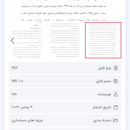
نوع فایل
PDF
حجم فایل
1.10 MB
نویسنده
cio
تاریخ انتشار
4 نوامبر 2022
دسته بندی
جزوه های حسابداری