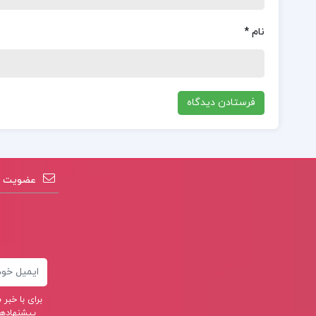
نام
*
عضویت در
ایمیل
برای با خب
پیشنهادهای