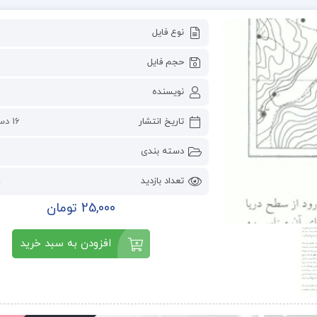
نوع فایل
حجم فایل
نویسنده
تاریخ انتشار
16 دسامبر 2022
دسته بندی
تعداد بازدید
9
25,000 تومان
افزودن به سبد خرید