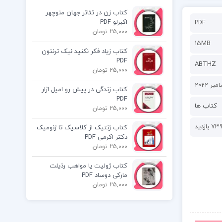
کتاب زن در تئاتر جهان منوچهر
اکبرلو PDF
PDF
25,000 تومان
15MB
کتاب زیاد فکر نکنید نیک ترنتون
PDF
ABTHZ
25,000 تومان
کتاب زندگی در پیش رو امیل اژار
PDF
کتاب ها
25,000 تومان
73 بازدید
کتاب ژنتیک از کلاسیک تا ژنومیک
دکتر اکرمی PDF
25,000 تومان
کتاب ژولیت یا مواهب رذیلت
مارکی دوساد PDF
25,000 تومان