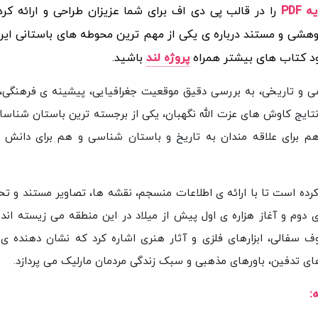
الب پی دی اف برای شما عزیزان طراحی و ارائه کرده است.
کتا
ه مارلیک نوشته ی عادل ابراهیمی لویه اثری پژوهشی و مستند درب
باشید.
پروژه لند
برای خرید و دانلود کتاب 
ب با نگاهی علمی و تاریخی، به بررسی دقیق موقعیت جغرافیایی، پی
تان شناسی تپه ی مارلیک می پردازد و بر اساس نتایج کاوش های عزت ا
ده است. کتاب با نثری روان و تصاویر جذاب، هم برای علاقه مندا
 در این اثر تلاش کرده است تا با ارائه ی اطلاعات منسجم، نقشه ها، 
خواننده را با تمدنی آشنا کند که در اواخر هزاره ی دوم و آغاز هزاره
ای مهم این تمدن می توان به اشیای زرین، ظروف سفالی، ابزارهای
پیشرفت فرهنگی آن دوران است. کتاب همچنین به آیین های تدفین،
