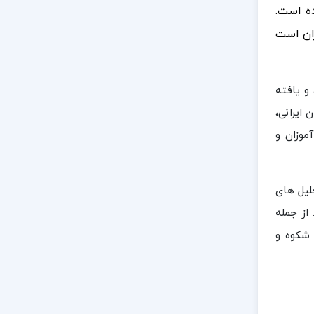
ده است.
ران است
و یافته
ایرانی،
موزان و
لیل های
 از جمله
 شکوه و