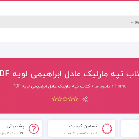
اب تپه مارلیک عادل ابراهیمی لویه PDF
Home
»
دانلود ها
»
کتاب تپه مارلیک عادل ابراهیمی لویه PDF
تضمین کیفیت
پشتیبانی
ضمانت تضمین کیفیت
24 ساعته 7 روز هفته