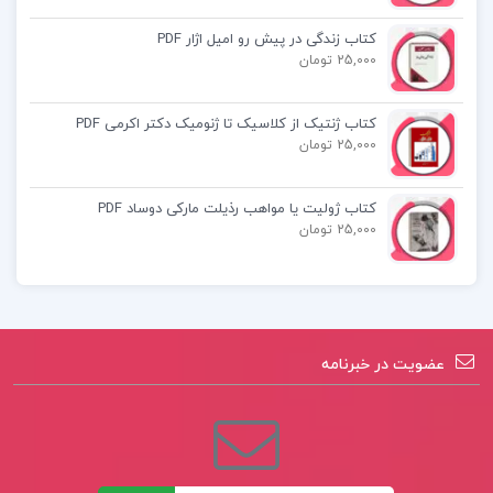
کتاب اسلحه، میکروب و فولاد جرد دایموند
کتاب زندگی در پیش رو امیل اژار PDF
کتاب فیزیک پایه تجربی نشرالگو ویژه کنکور 1402
25,000 تومان
جلد1 امیرعلی میری
کتاب ژنتیک از کلاسیک تا ژنومیک دکتر اکرمی PDF
25,000 تومان
کتاب ژولیت یا مواهب رذیلت مارکی دوساد PDF
25,000 تومان
عضویت در خبرنامه