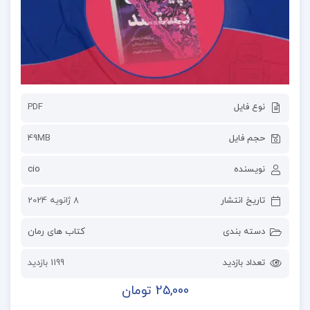
نوع فایل
PDF
حجم فایل
49MB
نویسنده
cio
تاریخ انتشار
8 ژانویه 2024
دسته بندی
کتاب های رمان
تعداد بازدید
1199 بازدید
25,000 تومان