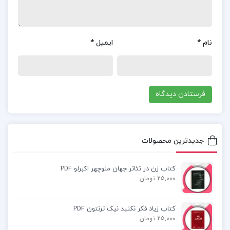
دانلود کتاب ستاره ها چیدنی نیستند محمد علی
اللهیان
نام
*
ایمیل
*
داستان کتاب ستاره ها چیدنی نیستند محمد علی
اللهیان
پی دی اف کتاب ستاره ها چیدنی نیستند محمد علی
اللهیان
جدیدترین محصولات
کتاب زن در تئاتر جهان منوچهر اکبرلو PDF
کتاب پیشنهادی📚
25,000 تومان
کتاب اصول و فنون پرستاری بابک روزبهان
کتاب زیاد فکر نکنید نیک ترنتون PDF
25,000 تومان