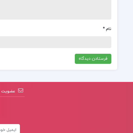
نام
*
عضویت در
ایمیل