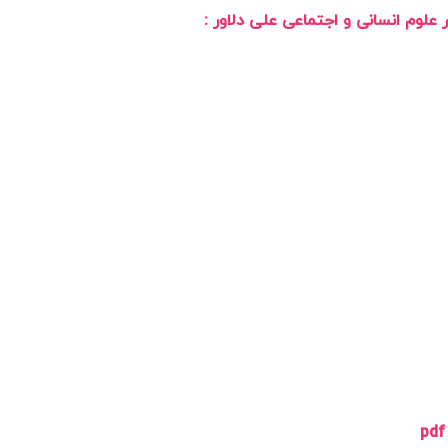
لوم انسانی و اجتماعی علی دلاور :