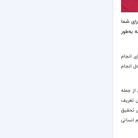
رای شما
 به‌طور
ی انجام
ل انجام
از جمله
 تعریف
ی تحقیق
 انسانی