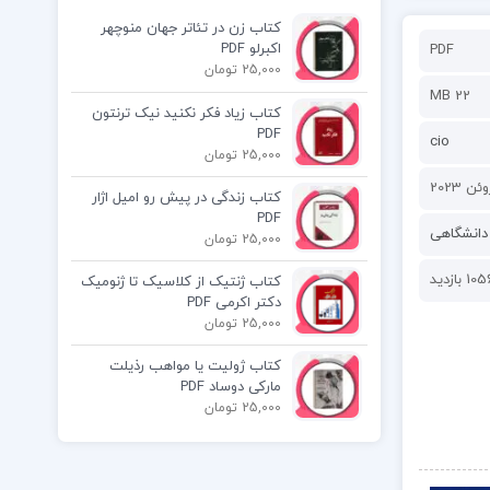
کتاب زن در تئاتر جهان منوچهر
اکبرلو PDF
PDF
25,000 تومان
22 MB
کتاب زیاد فکر نکنید نیک ترنتون
PDF
cio
25,000 تومان
کتاب زندگی در پیش رو امیل اژار
PDF
دانشگاهی
25,000 تومان
10 بازدید
کتاب ژنتیک از کلاسیک تا ژنومیک
دکتر اکرمی PDF
25,000 تومان
کتاب ژولیت یا مواهب رذیلت
مارکی دوساد PDF
25,000 تومان