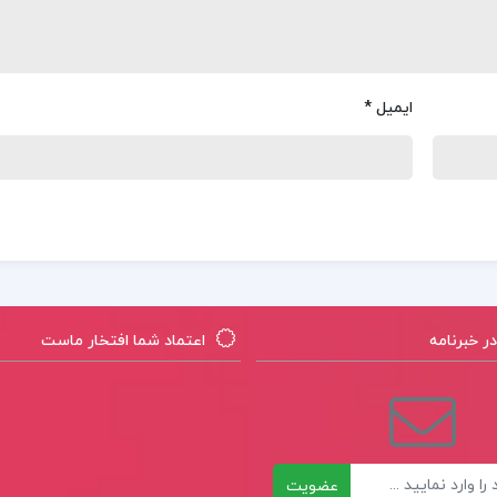
ایمیل
*
 خبرنامه
اعتماد شما افتخار ماست
عضویت