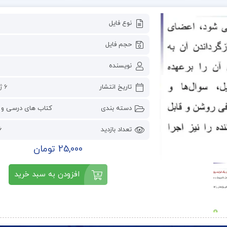
نوع فایل
حجم فایل
نویسنده
تاریخ انتشار
6 ژوئن 2023
دسته بندی
کتاب های درسی و 
تعداد بازدید
56
25,000 تومان
افزودن به سبد خرید