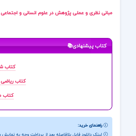
مبانی نظری و عملی پژوهش در علوم انسانی و اجتماعی ع
کتاب پیشنهادی📚
کتاب شی
کتاب ریاضی عمومی 2 محمد
کتاب م
راهنمای خرید:
لینک دانلود فایل بلافاصله بعد از پرداخت وجه به نمایش د