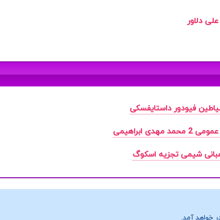
لی دلاور
اطین فیودور داستایفسکی
 مهدی ابراهیمی
بانی شیمی تجزیه اسکوگ
ر خواهد آمد.