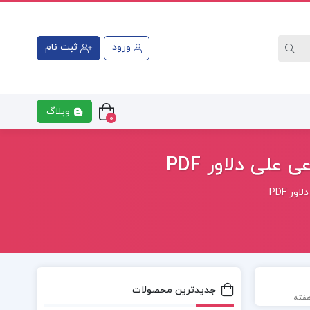
ورود
ثبت نام
وبلاگ
0
علی دلاور PDF
ر PDF
جدیدترین محصولات