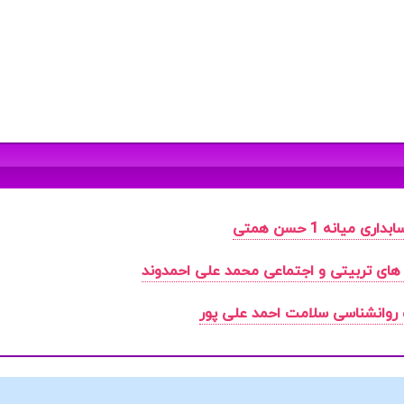
ی میانه 1 حسن همتی
 های تربیتی و اجتماعی محمد علی احمدوند
روانشناسی سلامت احمد علی پور