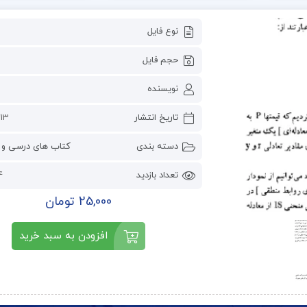
نوع فایل
حجم فایل
نویسنده
تاریخ انتشار
13 می 2023
دسته بندی
کتاب های درسی و 
تعداد بازدید
44
25,000 تومان
افزودن به سبد خرید