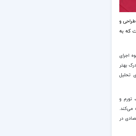
طراحی و
ت که به
ه اجرای
رک بهتر
ی تحلیل
 تورم و
ل استفاده می‌کند.
صادی در