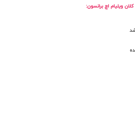
ان ویلیام اچ برانسون:
ده