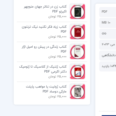
کتاب زن در تئاتر جهان منوچهر
اکبرلو PDF
PDF
25,000 تومان
10 MB
کتاب زیاد فکر نکنید نیک ترنتون
PDF
cio
25,000 تومان
کتاب زندگی در پیش رو امیل اژار
PDF
دانشگاهی
25,000 تومان
10 بازدید
کتاب ژنتیک از کلاسیک تا ژنومیک
دکتر اکرمی PDF
25,000 تومان
کتاب ژولیت یا مواهب رذیلت
مارکی دوساد PDF
25,000 تومان