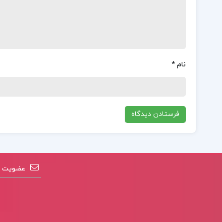
نام
*
عضویت در