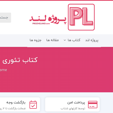
پروژه لند
کتاب ها
مقاله ها
جزوه ها
کتاب تئوری و 
ome
پرداخت امن
بازگشت وجه
توسط کارتهای شتاب
ضمانت بازگشت تا 7 روز