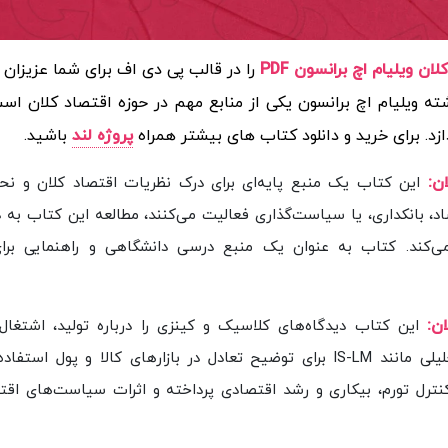
ویلیام اچ برانسون PDF
را در قالب پی دی اف برای شما عزیزان 
ه ویلیام اچ برانسون یکی از منابع مهم در حوزه اقتصاد کلان اس
زد.
برای خرید و دانلود کتاب های بیشتر همراه
پروژه لند
باشید.
ن
:
این کتاب یک منبع پایه‌ای برای درک نظریات اقتصاد کلان و نحو
 بانکداری، یا سیاست‌گذاری فعالیت می‌کنند، مطالعه این کتاب به د
‌کند. کتاب به عنوان یک منبع درسی دانشگاهی و راهنمایی برا
ن
:
این کتاب دیدگاه‌های کلاسیک و کینزی را درباره تولید، اشتغال،
سیاست‌های پولی و مالی مقایسه کرده و از مدل‌های تحلیلی مانند IS-LM برای توضیح تعادل در بازارهای کالا و پو
رل تورم، بیکاری و رشد اقتصادی پرداخته و اثرات سیاست‌های اقت