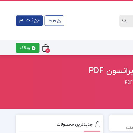
ورود
ثبت نام
وبلاگ
0
نسون PDF
جدیدترین محصولات