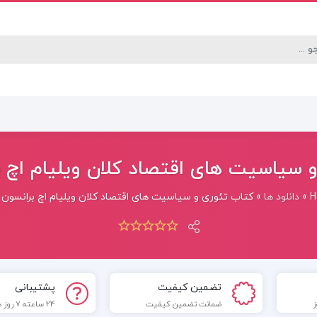
سیاسیت های اقتصاد کلان ویلیام اچ برا
H
»
دانلود ها
»
کتاب تئوری و سیاسیت های اقتصاد کلان ویلیام اچ برانسون PDF
تضمین کیفیت
پشتیبانی
ضمانت تضمین کیفیت
24 ساعته 7 روز هفته