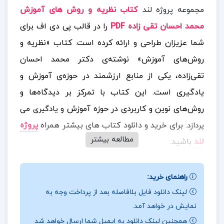
مجموعه پروژه لند
کتاب
نظریه و روش های آموزش
محمد احسان تقی زاده PDF
را در قالب پی دی اف برای
شما عزیزان طراحی و ارائه کرده است. کتاب «نظریه و
روش‌های آموزش» نوشته‌ی دکتر محمد احسان
تقی‌زاده، یکی از منابع ارزشمند در حوزه‌ی آموزش و
یادگیری است. این کتاب با تمرکز بر دیدگاه‌ها و
روش‌های نوین و کاربردی در حوزه آموزش
و یادگیری می
برای خرید و دانلود کتاب های بیشتر همراه
پروژه
پردازد.
مطالعه بیشتر
لند
باشید.
:
📰
مشخصات کتاب نظریه و روش های آموزش
این کتاب
راهنمای خرید:
به گونه‌ای تدوین شده است که خوانندگان را با نظریه‌ها و
لینک دانلود فایل بلافاصله بعد از پرداخت وجه به
روش‌های گوناگون آموزشی آشنا کرده و به آن‌ها کمک
نمایش در خواهد آمد.
کند تا این مفاهیم را در فرآیند یادگیری خود به کار گیرند.
همچنین لینک دانلود به ایمیل شما ارسال خواهد شد