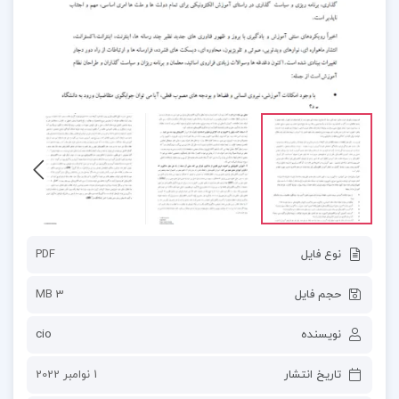
نوع فایل
PDF
حجم فایل
3 MB
نویسنده
cio
تاریخ انتشار
1 نوامبر 2022