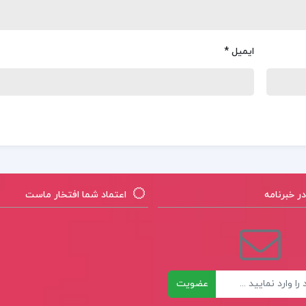
ایمیل
*
 خبرنامه
اعتماد شما افتخار ماست
عضویت