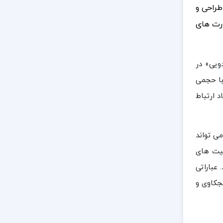
طراحی و
ارت های
ویی» در
صل کوتاه نوشته شده و با حجمی
 ارتباط
ی تواند
عیت های
عباراتی
جکاوی و