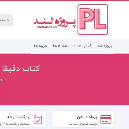
پروژه لند
کتاب ها
مقاله ها
جزوه ها
کتاب دقیقا چ
ome
پرداخت امن
بازگشت وجه
توسط کارتهای شتاب
ضمانت بازگشت تا 7 روز