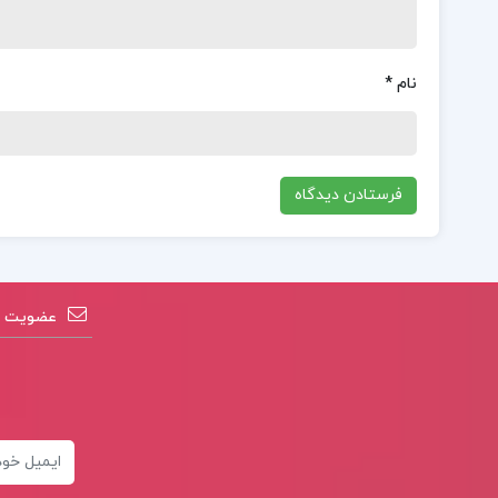
نام
*
عضویت در
ایمیل