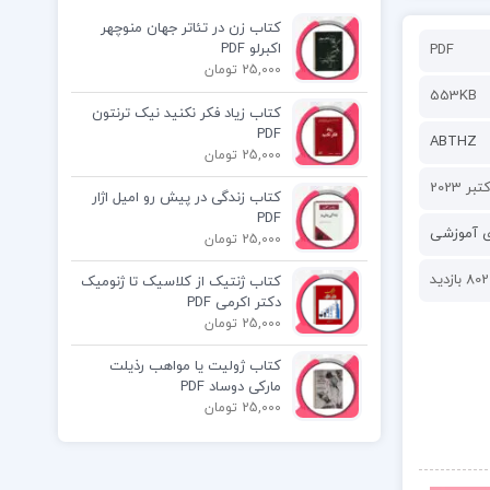
کتاب زن در تئاتر جهان منوچهر
اکبرلو PDF
PDF
25,000 تومان
553KB
کتاب زیاد فکر نکنید نیک ترنتون
PDF
ABTHZ
25,000 تومان
کتاب زندگی در پیش رو امیل اژار
PDF
ی آموزشی
25,000 تومان
802 بازدید
کتاب ژنتیک از کلاسیک تا ژنومیک
دکتر اکرمی PDF
25,000 تومان
کتاب ژولیت یا مواهب رذیلت
مارکی دوساد PDF
25,000 تومان