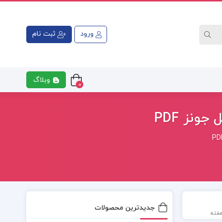
ورود
ثبت نام
وبلاگ
0
ونز PDF
جدیدترین محصولات