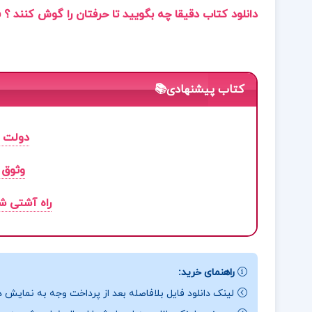
دانلود کتاب دقیقا چه بگویید تا حرفتان را گوش کنند ؟ فیل
کتاب پیشنهادی📚
دولت ر
وثوق 
راه آشتی ش
راهنمای خرید:
لینک دانلود فایل بلافاصله بعد از پرداخت وجه به نمایش د