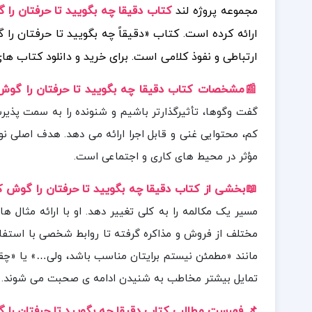
مجموعه پروژه لند
کتاب دقیقا چه بگویید تا حرفتان را گو
ارائه کرده است. کتاب «دقیقاً چه بگویید تا حرفتان را 
ارتباطی و نفوذ کلامی است.
برای خرید و دانلود کتاب ه
📰مشخصات کتاب دقیقا چه بگ
و
یید تا حرفتان را گوش
کم، محتوایی غنی و قابل اجرا ارائه می دهد. هدف اصلی نو
مؤثر در محیط های کاری و اجتماعی است.
📖بخشی
از کتاب دقیقا چه بگویید تا حرفتان را گوش ک
مسیر یک مکالمه را به کلی تغییر دهد. او با ارائه مثال
مختلف از فروش و مذاکره گرفته تا روابط شخصی با استفاد
مانند «مطمئن نیستم برایتان مناسب باشد، ولی…» یا «چقد
تمایل بیشتر مخاطب به شنیدن ادامه ی صحبت می شوند.
📌 فهرست مطالب کتاب دقیقا چه بگویید تا حرفتان را 