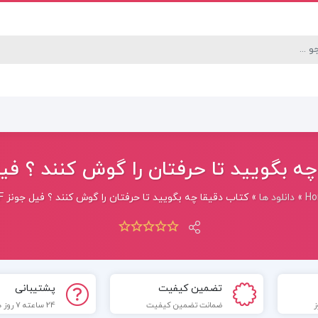
ه بگویید تا حرفتان را گوش کنند ؟ فیل ج
H
»
دانلود ها
»
کتاب دقیقا چه بگویید تا حرفتان را گوش کنند ؟ فیل جونز PDF
تضمین کیفیت
پشتیبانی
ضمانت تضمین کیفیت
24 ساعته 7 روز هفته