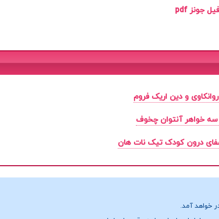
 جونز pdf
وانکاوی و دین اریک فروم
سه خواهر آنتوان چخوف
فای درون کودک تیک نات هان
ر خواهد آمد.